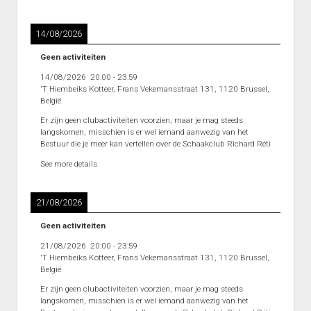
14/08/2026
Geen activiteiten
14/08/2026
20:00
-
23:59
'T Hiembeiks Kotteer, Frans Vekemansstraat 131, 1120 Brussel,
België
Er zijn geen clubactiviteiten voorzien, maar je mag steeds
langskomen, misschien is er wel iemand aanwezig van het
Bestuur die je meer kan vertellen over de Schaakclub Richard Réti
See more details
21/08/2026
Geen activiteiten
21/08/2026
20:00
-
23:59
'T Hiembeiks Kotteer, Frans Vekemansstraat 131, 1120 Brussel,
België
Er zijn geen clubactiviteiten voorzien, maar je mag steeds
langskomen, misschien is er wel iemand aanwezig van het