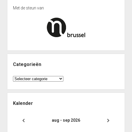
Heenronde Reeks 2B
Met de steun van
Punten Reeks 2B
Categorieën
Categorieën
Kalender
aug - sep 2026