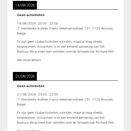
14/08/2026
Geen activiteiten
14/08/2026
20:00
-
23:59
'T Hiembeiks Kotteer, Frans Vekemansstraat 131, 1120 Brussel,
België
Er zijn geen clubactiviteiten voorzien, maar je mag steeds
langskomen, misschien is er wel iemand aanwezig van het
Bestuur die je meer kan vertellen over de Schaakclub Richard Réti
See more details
21/08/2026
Geen activiteiten
21/08/2026
20:00
-
23:59
'T Hiembeiks Kotteer, Frans Vekemansstraat 131, 1120 Brussel,
België
Er zijn geen clubactiviteiten voorzien, maar je mag steeds
langskomen, misschien is er wel iemand aanwezig van het
Bestuur die je meer kan vertellen over de Schaakclub Richard Réti