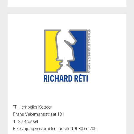
Interclub afdeling 4D 2011 – 2012
Punten Afdeling 4D
Sidebar
Interclub Afdeling 5D 2011 – 2012
Punten Afdeling 5D
Interclub Afdeling 5J 2013 – 2014
Punten Afdeling 5J 2013 – 2014
Interclub afdeling 5K 2013 – 2014
Punten Afdeling 5K 2013-2014
Reeks 2 A 2013 – 2014
Punten Reeks 2A
Reeks 2B 2013 – 2014
'T Hiembeiks Kotteer
Punten Reeks 2B
Frans Vekemansstraat 131
Heenronde Reeks 2A
1120 Brussel
Punten Reeks 2A
Elke vrijdag verzamelen tussen 19h30 en 20h