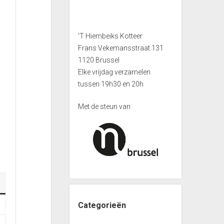
'T Hiembeiks Kotteer
Frans Vekemansstraat 131
1120 Brussel
Elke vrijdag verzamelen
tussen 19h30 en 20h
Met de steun van
Categorieën