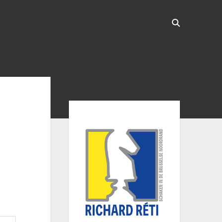
Sidebar