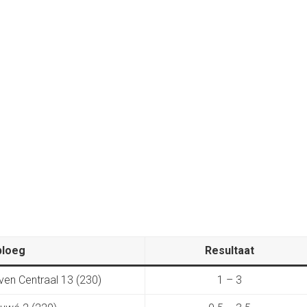
ploeg
Resultaat
ven Centraal 13 (230)
1 – 3