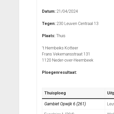
Datum:
21/04/2024
Tegen:
230 Leuven Centraal 13
Plaats:
Thuis
’t Hiembeiks Kotteer
Frans Vekemansstraat 131
1120 Neder-over-Heembeek
Ploegenresultaat:
Thuisploeg
Uit
Gambiet Opwijk 6 (261)
Leu