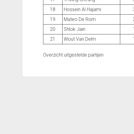
18
Hossein Al Hajami
19
Mateo De Rom
20
Shlok Jain
21
Wout Van Delm
Overzicht uitgestelde partijen