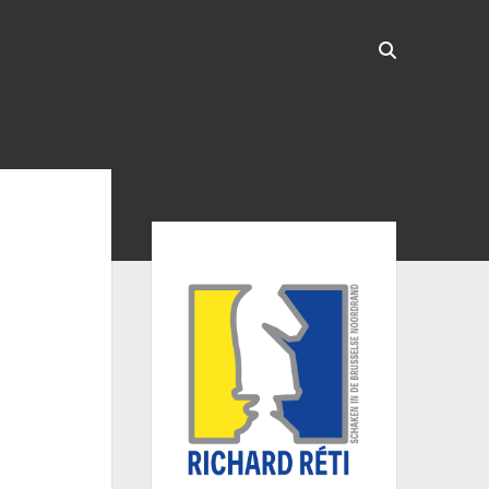
Sidebar