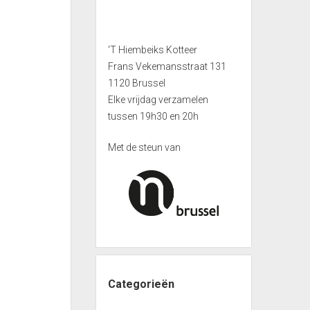
'T Hiembeiks Kotteer
Frans Vekemansstraat 131
1120 Brussel
Elke vrijdag verzamelen
tussen 19h30 en 20h
Met de steun van
Categorieën