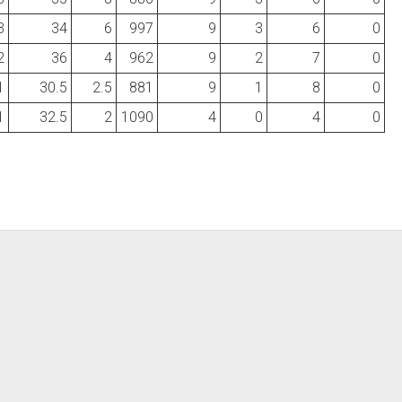
3
34
6
997
9
3
6
0
2
36
4
962
9
2
7
0
1
30.5
2.5
881
9
1
8
0
1
32.5
2
1090
4
0
4
0