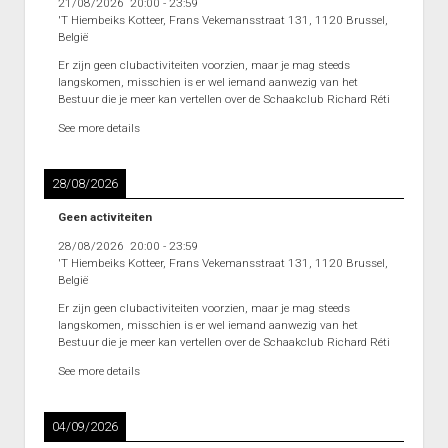
21/08/2026
20:00
-
23:59
'T Hiembeiks Kotteer, Frans Vekemansstraat 131, 1120 Brussel,
België
Er zijn geen clubactiviteiten voorzien, maar je mag steeds
langskomen, misschien is er wel iemand aanwezig van het
Bestuur die je meer kan vertellen over de Schaakclub Richard Réti
See more details
28/08/2026
Geen activiteiten
28/08/2026
20:00
-
23:59
'T Hiembeiks Kotteer, Frans Vekemansstraat 131, 1120 Brussel,
België
Er zijn geen clubactiviteiten voorzien, maar je mag steeds
langskomen, misschien is er wel iemand aanwezig van het
Bestuur die je meer kan vertellen over de Schaakclub Richard Réti
See more details
04/09/2026