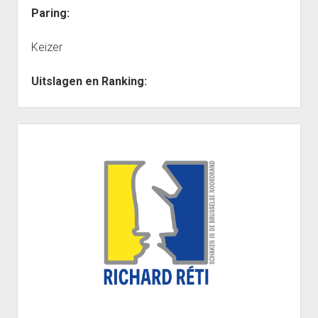
Heenronde Reeks 2B
Paring:
Punten Reeks 2B
Keizer
Uitslagen en Ranking:
Sidebar