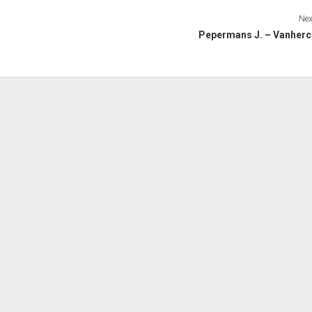
Nex
Pepermans J. – Vanherc