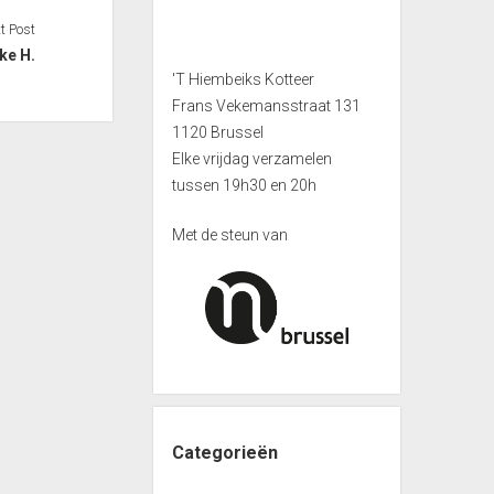
t Post
ke H.
'T Hiembeiks Kotteer
Frans Vekemansstraat 131
1120 Brussel
Elke vrijdag verzamelen
tussen 19h30 en 20h
Met de steun van
Categorieën