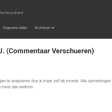
else Noordrand
Gegevens leden
Archieven
 J. (Commentaar Verschueren)
jen te analyseren doe ik maar zelf de moeite. Alle opmerkingen
jn meer dan welkom.