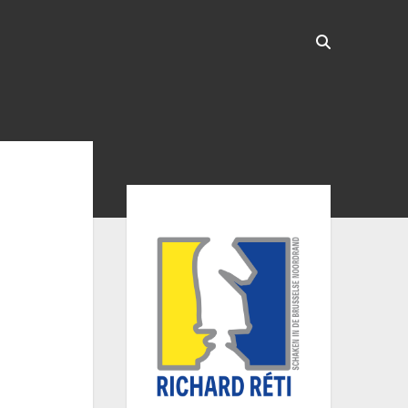
Sidebar