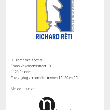
Heenronde Reeks 2B
Punten Reeks 2B
'T Hiembeiks Kotteer
Frans Vekemansstraat 131
1120 Brussel
Elke vrijdag verzamelen tussen 19h30 en 20h
Met de steun van