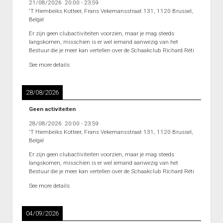
21/08/2026
20:00
-
23:59
'T Hiembeiks Kotteer, Frans Vekemansstraat 131, 1120 Brussel,
België
Er zijn geen clubactiviteiten voorzien, maar je mag steeds
langskomen, misschien is er wel iemand aanwezig van het
Bestuur die je meer kan vertellen over de Schaakclub Richard Réti
See more details
28/08/2026
Geen activiteiten
28/08/2026
20:00
-
23:59
'T Hiembeiks Kotteer, Frans Vekemansstraat 131, 1120 Brussel,
België
Er zijn geen clubactiviteiten voorzien, maar je mag steeds
langskomen, misschien is er wel iemand aanwezig van het
Bestuur die je meer kan vertellen over de Schaakclub Richard Réti
See more details
04/09/2026