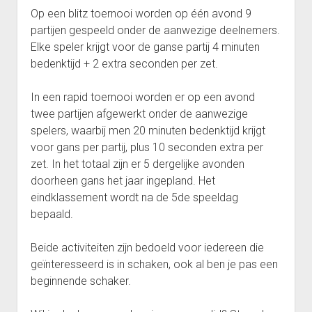
(Afdeling 5J)
Punten Reeks 1
Op een blitz toernooi worden op één avond 9
Interclub 2023-2024: Uitslagen ploeg Gambiet Opwijk 6
partijen gespeeld onder de aanwezige deelnemers.
Reeks 1 2012-2013
(Afdeling 5O)
Elke speler krijgt voor de ganse partij 4 minuten
Punten Reeks 1
bedenktijd + 2 extra seconden per zet.
Reeks 2 2011-2012
In een rapid toernooi worden er op een avond
Punten Reeks 2
twee partijen afgewerkt onder de aanwezige
Reeks 2
spelers, waarbij men 20 minuten bedenktijd krijgt
Punten Reeks 2
voor gans per partij, plus 10 seconden extra per
zet. In het totaal zijn er 5 dergelijke avonden
Reeks 3 2011-2012
doorheen gans het jaar ingepland. Het
Punten Reeks 3
eindklassement wordt na de 5de speeldag
Bekerkampioenschap 2012 2013
bepaald.
Reeks 3A
Beide activiteiten zijn bedoeld voor iedereen die
Punten Reeks 3A
geïnteresseerd is in schaken, ook al ben je pas een
Reeks 3B
beginnende schaker.
Punten Reeks 3B