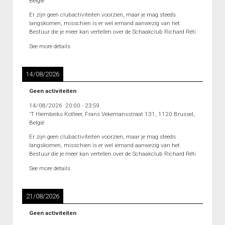
België
Er zijn geen clubactiviteiten voorzien, maar je mag steeds
langskomen, misschien is er wel iemand aanwezig van het
Bestuur die je meer kan vertellen over de Schaakclub Richard Réti
See more details
14/08/2026
Geen activiteiten
14/08/2026
20:00
-
23:59
'T Hiembeiks Kotteer, Frans Vekemansstraat 131, 1120 Brussel,
België
Er zijn geen clubactiviteiten voorzien, maar je mag steeds
langskomen, misschien is er wel iemand aanwezig van het
Bestuur die je meer kan vertellen over de Schaakclub Richard Réti
See more details
21/08/2026
Geen activiteiten