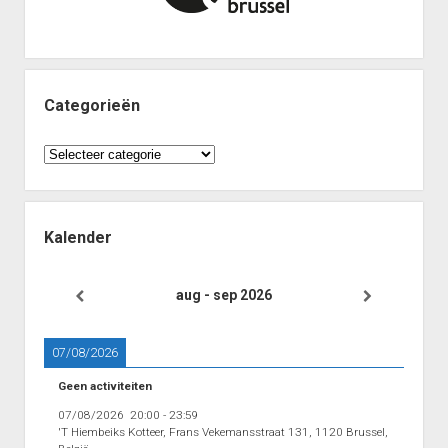
Categorieën
Categorieën
Kalender
aug - sep 2026
07/08/2026
Geen activiteiten
07/08/2026
20:00
-
23:59
'T Hiembeiks Kotteer, Frans Vekemansstraat 131, 1120 Brussel,