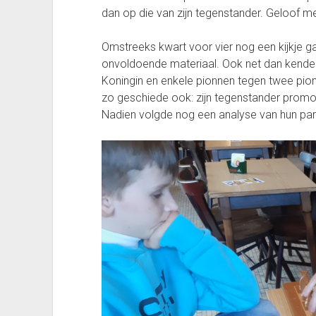
dan op die van zijn tegenstander. Geloof me
Omstreeks kwart voor vier nog een kijkje g
onvoldoende materiaal. Ook net dan kende d
Koningin en enkele pionnen tegen twee pio
zo geschiede ook: zijn tegenstander prom
Nadien volgde nog een analyse van hun part