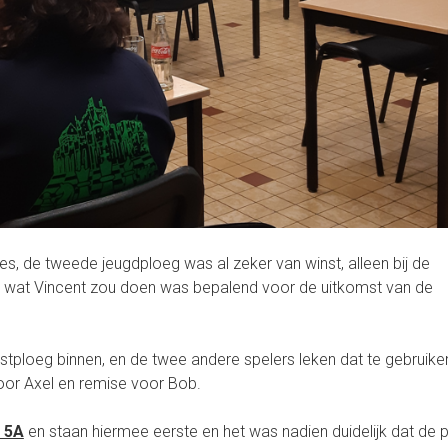
es, de tweede jeugdploeg was al zeker van winst, alleen bij de
t: wat Vincent zou doen was bepalend voor de uitkomst van de
nstploeg binnen, en de twee andere spelers leken dat te gebruike
oor Axel en remise voor Bob.
 5A
en staan hiermee eerste en het was nadien duidelijk dat de 