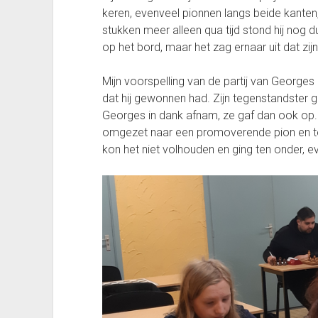
keren, evenveel pionnen langs beide kanten
stukken meer alleen qua tijd stond hij nog du
op het bord, maar het zag ernaar uit dat zij
Mijn voorspelling van de partij van Georges
dat hij gewonnen had. Zijn tegenstandster 
Georges in dank afnam, ze gaf dan ook op.
omgezet naar een promoverende pion en teg
kon het niet volhouden en ging ten onder, e