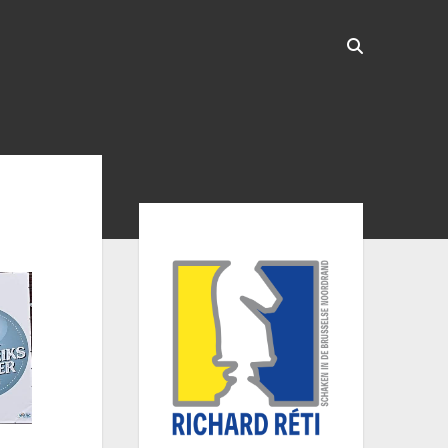
Sidebar