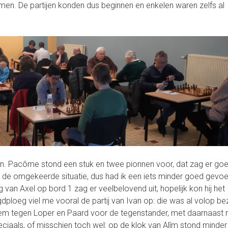
en. De partijen konden dus beginnen en enkelen waren zelfs al
n. Pacôme stond een stuk en twee pionnen voor, dat zag er goe
 de omgekeerde situatie, dus had ik een iets minder goed gevoe
van Axel op bord 1 zag er veelbelovend uit, hopelijk kon hij het
ploeg viel me vooral de partij van Ivan op: die was al volop be
em tegen Loper en Paard voor de tegenstander, met daarnaast 
eciaals, of misschien toch wel: op de klok van Alîm stond minder 