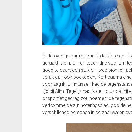
In de overige partijen zag ik dat Jelle een 
geraakt, vier pionnen tegen drie voor zijn t
goed te gaan, een stuk en twee pionnen achte
sprak dan ook boekdelen. Kort daarna eindi
voor zag ik. En intussen had de tegenstande
tijd bij Alîm. Tegelijk had ik de indruk dat 
onsportief gedrag zou noemen: de tegenstan
verfrommelde zijn noteringsblad, gooide he
verschillende personen in de zaal waren eve