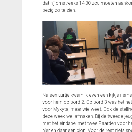
dat hij omstreeks 14:30 zou moeten aankom
bezig zo te zien.
Na een uurtje kwam ik even een kijkje neme
voor hem op bord 2. Op bord 3 was het net
voor Mykyta, maar wie weet. Ook de stelling 
deze week wel afmaken. Bij de tweede jeugd
met het eindspel met twee Paarden voor h
hier en daar een pion. Voor de rest niets sp