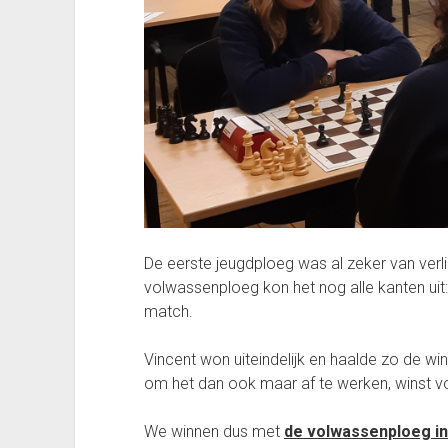
De eerste jeugdploeg was al zeker van verli
volwassenploeg kon het nog alle kanten ui
match.
Vincent won uiteindelijk en haalde zo de wi
om het dan ook maar af te werken, winst v
We winnen dus met
de volwassenploeg in