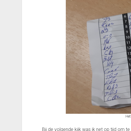
Het
Bij de volgende kijk was ik net op tijd om 