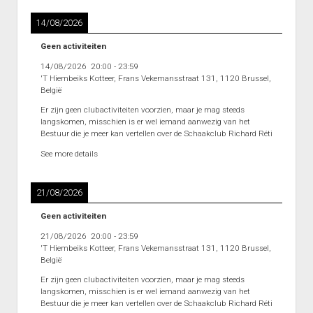
14/08/2026
Geen activiteiten
14/08/2026
20:00
-
23:59
'T Hiembeiks Kotteer, Frans Vekemansstraat 131, 1120 Brussel,
België
Er zijn geen clubactiviteiten voorzien, maar je mag steeds
langskomen, misschien is er wel iemand aanwezig van het
Bestuur die je meer kan vertellen over de Schaakclub Richard Réti
See more details
21/08/2026
Geen activiteiten
21/08/2026
20:00
-
23:59
'T Hiembeiks Kotteer, Frans Vekemansstraat 131, 1120 Brussel,
België
Er zijn geen clubactiviteiten voorzien, maar je mag steeds
langskomen, misschien is er wel iemand aanwezig van het
Bestuur die je meer kan vertellen over de Schaakclub Richard Réti