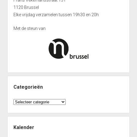
Interclub afdeling 4D 2011 – 2012
1120 Brussel
Punten Afdeling 4D
Elke vrijdag verzamelen tussen 19h30 en 20h
Interclub Afdeling 5D 2011 – 2012
Met de steun van
Punten Afdeling 5D
Interclub Afdeling 5J 2013 – 2014
Punten Afdeling 5J 2013 – 2014
Interclub afdeling 5K 2013 – 2014
Punten Afdeling 5K 2013-2014
Reeks 2 A 2013 – 2014
Categorieën
Punten Reeks 2A
Categorieën
Reeks 2B 2013 – 2014
Punten Reeks 2B
Heenronde Reeks 2A
Kalender
Punten Reeks 2A