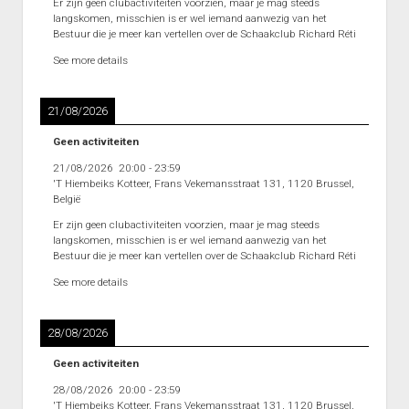
Er zijn geen clubactiviteiten voorzien, maar je mag steeds
langskomen, misschien is er wel iemand aanwezig van het
Bestuur die je meer kan vertellen over de Schaakclub Richard Réti
See more details
21/08/2026
Geen activiteiten
21/08/2026
20:00
-
23:59
'T Hiembeiks Kotteer, Frans Vekemansstraat 131, 1120 Brussel,
België
Er zijn geen clubactiviteiten voorzien, maar je mag steeds
langskomen, misschien is er wel iemand aanwezig van het
Bestuur die je meer kan vertellen over de Schaakclub Richard Réti
See more details
28/08/2026
Geen activiteiten
28/08/2026
20:00
-
23:59
'T Hiembeiks Kotteer, Frans Vekemansstraat 131, 1120 Brussel,