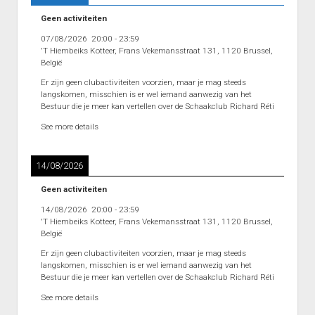
Heenronde Reeks 2B
Geen activiteiten
Punten Reeks 2B
07/08/2026
20:00
-
23:59
'T Hiembeiks Kotteer, Frans Vekemansstraat 131, 1120 Brussel,
België
Er zijn geen clubactiviteiten voorzien, maar je mag steeds
langskomen, misschien is er wel iemand aanwezig van het
Bestuur die je meer kan vertellen over de Schaakclub Richard Réti
See more details
14/08/2026
Geen activiteiten
14/08/2026
20:00
-
23:59
'T Hiembeiks Kotteer, Frans Vekemansstraat 131, 1120 Brussel,
België
Er zijn geen clubactiviteiten voorzien, maar je mag steeds
langskomen, misschien is er wel iemand aanwezig van het
Bestuur die je meer kan vertellen over de Schaakclub Richard Réti
See more details