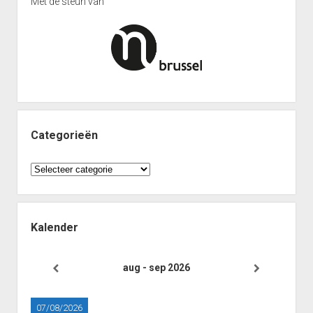
Met de steun van
Interclub afdeling 4D 2011 – 2012
Punten Afdeling 4D
Interclub Afdeling 5D 2011 – 2012
Punten Afdeling 5D
Interclub Afdeling 5J 2013 – 2014
Punten Afdeling 5J 2013 – 2014
Categorieën
Interclub afdeling 5K 2013 – 2014
Punten Afdeling 5K 2013-2014
Categorieën
Reeks 2 A 2013 – 2014
Punten Reeks 2A
Kalender
Reeks 2B 2013 – 2014
Punten Reeks 2B
aug - sep 2026
Heenronde Reeks 2A
Punten Reeks 2A
07/08/2026