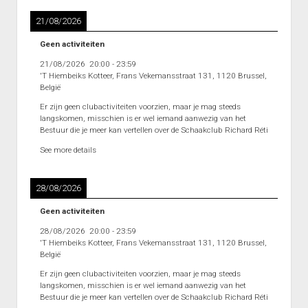
21/08/2026
Geen activiteiten
21/08/2026
20:00
-
23:59
'T Hiembeiks Kotteer, Frans Vekemansstraat 131, 1120 Brussel,
België
Er zijn geen clubactiviteiten voorzien, maar je mag steeds
langskomen, misschien is er wel iemand aanwezig van het
Bestuur die je meer kan vertellen over de Schaakclub Richard Réti
See more details
28/08/2026
Geen activiteiten
28/08/2026
20:00
-
23:59
'T Hiembeiks Kotteer, Frans Vekemansstraat 131, 1120 Brussel,
België
Er zijn geen clubactiviteiten voorzien, maar je mag steeds
langskomen, misschien is er wel iemand aanwezig van het
Bestuur die je meer kan vertellen over de Schaakclub Richard Réti