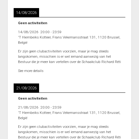
Heenronde Reeks 2B
14/08/2026
Punten Reeks 2B
Geen activiteiten
14/08/2026
20:00
-
23:59
'T Hiembeiks Kotteer, Frans Vekemansstraat 131, 1120 Brussel,
België
Er zijn geen clubactiviteiten voorzien, maar je mag steeds
langskomen, misschien is er wel iemand aanwezig van het
Bestuur die je meer kan vertellen over de Schaakclub Richard Réti
See more details
21/08/2026
Geen activiteiten
21/08/2026
20:00
-
23:59
'T Hiembeiks Kotteer, Frans Vekemansstraat 131, 1120 Brussel,
België
Er zijn geen clubactiviteiten voorzien, maar je mag steeds
langskomen, misschien is er wel iemand aanwezig van het
Bestuur die je meer kan vertellen over de Schaakclub Richard Réti