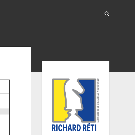
Sidebar