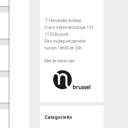
'T Hiembeiks Kotteer
Frans Vekemansstraat 131
1120 Brussel
Elke vrijdag verzamelen
tussen 19h30 en 20h
Met de steun van
Categorieën