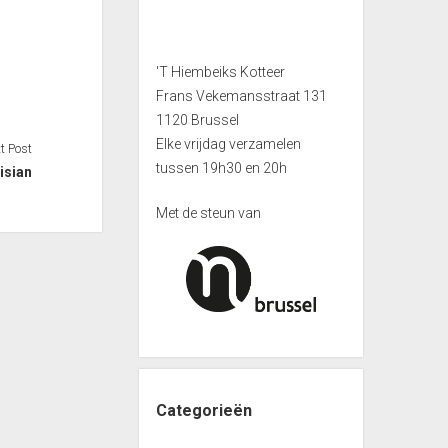
'T Hiembeiks Kotteer
Frans Vekemansstraat 131
1120 Brussel
Elke vrijdag verzamelen
t Post
tussen 19h30 en 20h
isian
Met de steun van
Categorieën