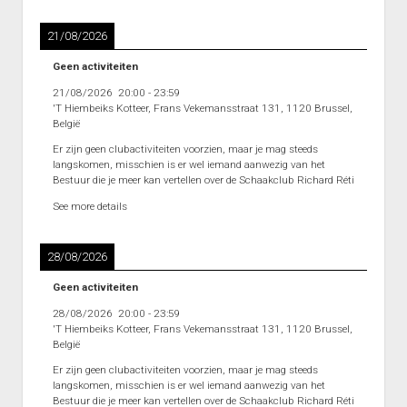
Heenronde Reeks 2B
21/08/2026
Punten Reeks 2B
Geen activiteiten
21/08/2026
20:00
-
23:59
'T Hiembeiks Kotteer, Frans Vekemansstraat 131, 1120 Brussel,
België
Er zijn geen clubactiviteiten voorzien, maar je mag steeds
langskomen, misschien is er wel iemand aanwezig van het
Bestuur die je meer kan vertellen over de Schaakclub Richard Réti
See more details
28/08/2026
Geen activiteiten
28/08/2026
20:00
-
23:59
'T Hiembeiks Kotteer, Frans Vekemansstraat 131, 1120 Brussel,
België
Er zijn geen clubactiviteiten voorzien, maar je mag steeds
langskomen, misschien is er wel iemand aanwezig van het
Bestuur die je meer kan vertellen over de Schaakclub Richard Réti